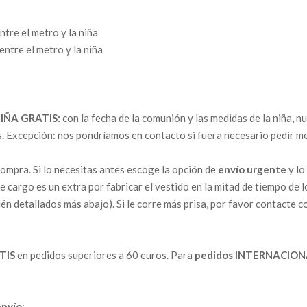
ntre el metro y la niña
entre el metro y la niña
IÑA GRATIS:
con la fecha de la comunión y las medidas de la niña, 
s. Excepción: nos pondríamos en contacto si fuera necesario pedir m
compra. Si lo necesitas antes escoge la opción de
envío urgente
y lo
e cargo es un extra por fabricar el vestido en la mitad de tiempo de l
ién detallados más abajo). Si le corre más prisa, por favor contacte
TIS
en pedidos superiores a 60 euros. Para
pedidos INTERNACION
envío
: