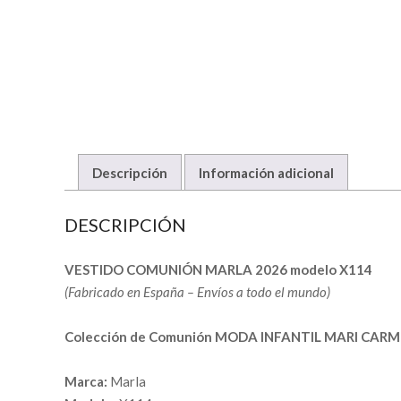
Descripción
Información adicional
DESCRIPCIÓN
VESTIDO COMUNIÓN MARLA 2026 modelo X114
(Fabricado en España – Envíos a todo el mundo)
Colección de Comunión MODA INFANTIL MARI CARM
Marca:
Marla