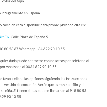
color del fajín.
o íntegramente en España.
 también está disponible para probar pidiendo cita en:
ARMEN
Calle Plaza de España 5
918 80 53 67 Whatsapp +34 629 90 10 55
alquier duda puede contactar con nosotras por teléfono al
por whatsapp al 0034 629 90 10 55
r favor rellena las opciones siguiendo las instrucciones
del vestido de comunión. Verán que es muy sencillo y el
 su niña. Si tienen dudas pueden llamarnos al 918 80 53
 629 90 10 55