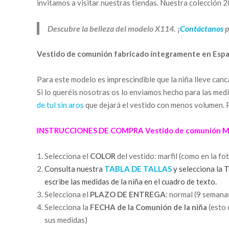
invitamos a visitar nuestras tiendas. Nuestra colección 
Descubre la belleza del modelo X114. ¡
Contáctanos
p
Vestido de comunión fabricado íntegramente en Espa
Para este modelo es imprescindible que la niña lleve canc
Si lo queréis nosotras os lo enviamos hecho para las medi
de tul sin aros
que dejará el vestido con menos volumen. Pa
INSTRUCCIONES DE COMPRA Vestido de comunión Ma
Selecciona el
COLOR
del vestido: marfil (como en la fo
Consulta nuestra
TABLA DE TALLAS
y selecciona la
T
escribe las medidas de la niña en el cuadro de texto.
Selecciona el
PLAZO DE ENTREGA
: normal (9 seman
Selecciona la
FECHA de la Comunión de la niña
(esto 
sus medidas)