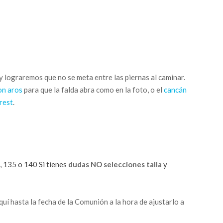
y lograremos que no se meta entre las piernas al caminar.
on aros
para que la falda abra como en la foto, o el
cancán
rest
.
, 135 o 140 Si tienes
dudas NO selecciones talla
y
quí hasta la fecha de la Comunión a la hora de ajustarlo a