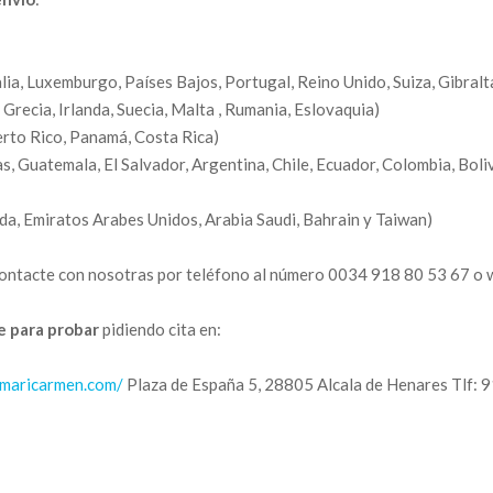
lia, Luxemburgo, Países Bajos, Portugal, Reino Unido, Suiza, Gibralt
Grecia, Irlanda, Suecia, Malta , Rumania, Eslovaquia)
rto Rico, Panamá, Costa Rica)
Guatemala, El Salvador, Argentina, Chile, Ecuador, Colombia, Bolivi
a, Emiratos Arabes Unidos, Arabia Saudi, Bahrain y Taiwan)
da contacte con nosotras por teléfono al número 0034 918 80 53 67 
e para probar
pidiendo cita en:
lmaricarmen.com/
Plaza de España 5, 28805 Alcala de Henares Tlf: 