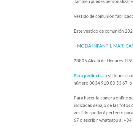
También puedes personalizar el 
Vestido de comunión fabricad
Este vestido de comunión 2026
–
MODA INFANTIL MARI C
28805 Alcalá de Henares Tl 
Para pedir cita
o si tienes cu
número 0034 918 80 53 67 o 
Para hacer la compra online po
indicadas debajo de las fotos 
vestido quedará perfecto para
67 o escribir whatsapp al +34