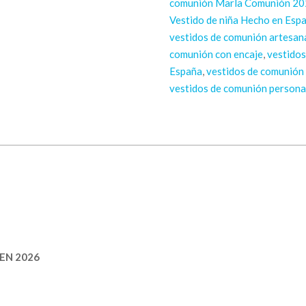
comunión Marla Comunión 2026
Vestido de niña Hecho en Es
vestidos de comunión artesan
comunión con encaje
,
vestidos
España
,
vestidos de comunió
vestidos de comunión persona
EN 2026