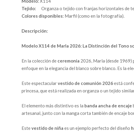
Modelo:
X114
Tejido:
Organza o tejido con franjas horizontales de text
Colores disponibles:
Marfil (como en la fotografía).
Descripción:
Modelo X114 de Marla 2026: La Distinción del Tono sob
En la colección de
ceremonia
2026, Marla (desde 1969) 
enfoque en la elegancia del blanco sobre blanco. Es la el
Este espectacular
vestido de comunión 2026
está confe
princesa, que está realizada en organza o un tejido simila
El elemento más distintivo es la
banda ancha de encaje
b
artesanal, junto con la manga corta también de encaje bor
Este
vestido de niña
es un ejemplo perfecto del diseño
h