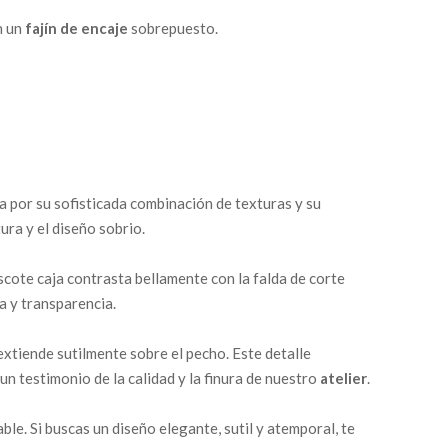
n un
fajín de encaje
sobrepuesto.
a por su sofisticada combinación de texturas y su
ura y el diseño sobrio.
scote caja contrasta bellamente con la falda de corte
a y transparencia.
extiende sutilmente sobre el pecho. Este detalle
un testimonio de la calidad y la finura de nuestro
atelier
.
le. Si buscas un diseño elegante, sutil y atemporal, te