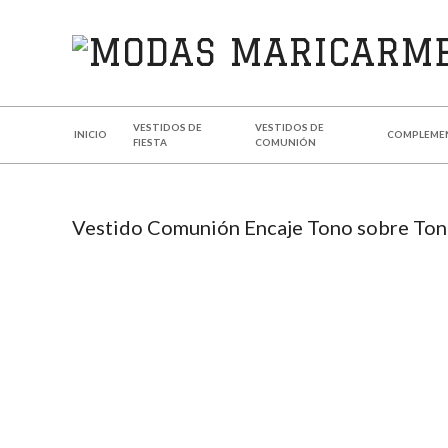
MODAS
MARICARMEN
VESTIDOS DE
VESTIDOS DE
INICIO
COMPLEME
FIESTA
COMUNIÓN
Vestido Comunión Encaje Tono sobre Ton