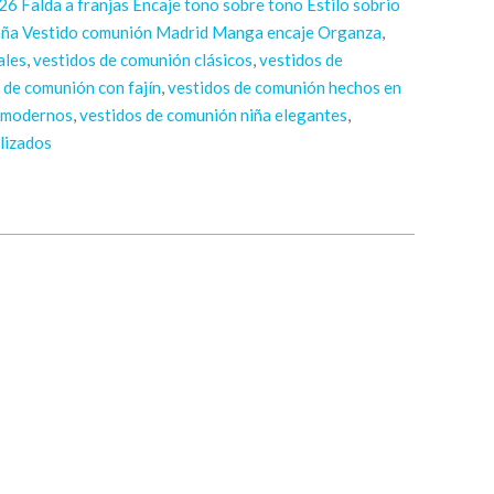
 Falda a franjas Encaje tono sobre tono Estilo sobrio
paña Vestido comunión Madrid Manga encaje Organza
,
ales
,
vestidos de comunión clásicos
,
vestidos de
 de comunión con fajín
,
vestidos de comunión hechos en
n modernos
,
vestidos de comunión niña elegantes
,
lizados