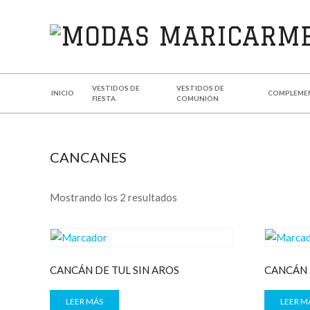
MODAS
MARICARMEN
VESTIDOS DE
VESTIDOS DE
INICIO
COMPLEME
FIESTA
COMUNIÓN
CANCANES
Mostrando los 2 resultados
CANCÁN DE TUL SIN AROS
CANCÁN 
LEER MÁS
LEER M