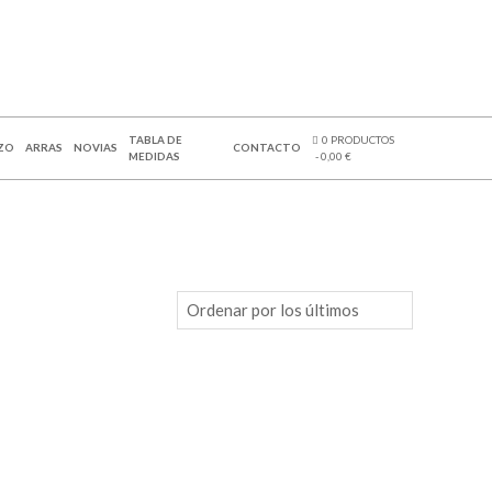
TABLA DE
0 PRODUCTOS
ZO
ARRAS
NOVIAS
CONTACTO
MEDIDAS
0,00 €