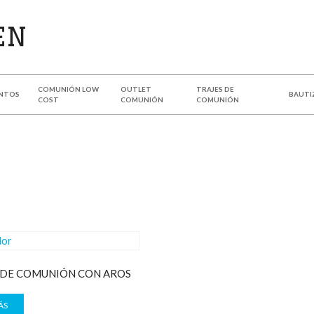
COMUNIÓN LOW
OUTLET
TRAJES DE
NTOS
BAUTI
COST
COMUNIÓN
COMUNIÓN
DE COMUNIÓN CON AROS
ÁS