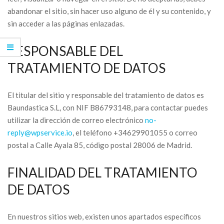
abandonar el sitio, sin hacer uso alguno de él y su contenido, y
sin acceder a las páginas enlazadas.
RESPONSABLE DEL
TRATAMIENTO DE DATOS
El titular del sitio y responsable del tratamiento de datos es
Baundastica S.L, con NIF B86793148, para contactar puedes
utilizar la dirección de correo electrónico
no-
reply@wpservice.io
, el teléfono
+34629901055
o correo
postal a Calle Ayala 85, código postal 28006 de Madrid.
FINALIDAD DEL TRATAMIENTO
DE DATOS
En nuestros sitios web, existen unos apartados específicos