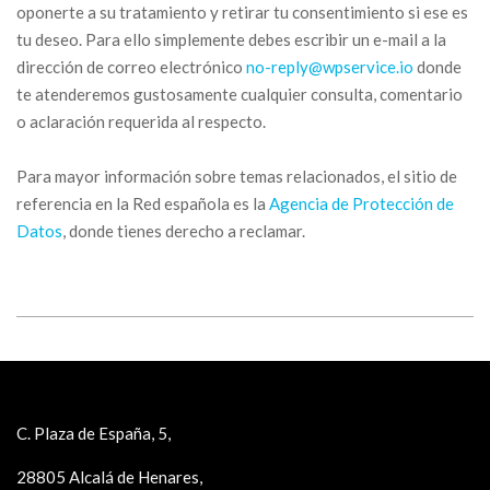
oponerte a su tratamiento y retirar tu consentimiento si ese es
tu deseo. Para ello simplemente debes escribir un e-mail a la
dirección de correo electrónico
no-reply@wpservice.io
donde
te atenderemos gustosamente cualquier consulta, comentario
o aclaración requerida al respecto.
Para mayor información sobre temas relacionados, el sitio de
referencia en la Red española es la
Agencia de Protección de
Datos
, donde tienes derecho a reclamar.
C. Plaza de España, 5,
28805 Alcalá de Henares,