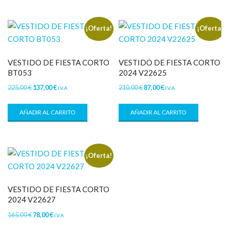
¡Oferta!
¡Oferta!
VESTIDO DE FIESTA CORTO
VESTIDO DE FIESTA CORTO
BT053
2024 V22625
225,00
€
137,00
€
210,00
€
87,00
€
I.V.A
I.V.A
AÑADIR AL CARRITO
AÑADIR AL CARRITO
¡Oferta!
VESTIDO DE FIESTA CORTO
2024 V22627
165,00
€
78,00
€
I.V.A