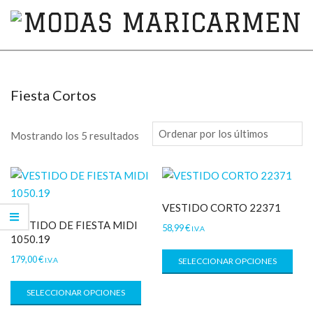
MODAS
MARICARMEN
Fiesta Cortos
Mostrando los 5 resultados
VESTIDO CORTO 22371
VESTIDO DE FIESTA MIDI
58,99
€
I.V.A
1050.19
179,00
€
I.V.A
SELECCIONAR OPCIONES
SELECCIONAR OPCIONES