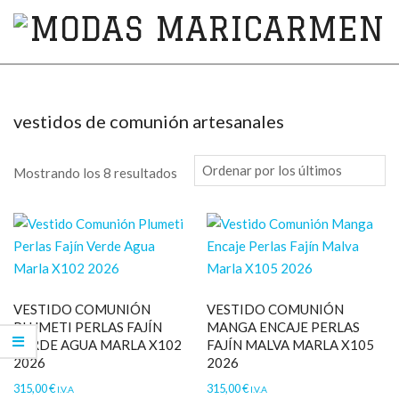
MODAS
MARICARMEN
vestidos de comunión artesanales
Mostrando los 8 resultados
VESTIDO COMUNIÓN
VESTIDO COMUNIÓN
PLUMETI PERLAS FAJÍN
MANGA ENCAJE PERLAS
VERDE AGUA MARLA X102
FAJÍN MALVA MARLA X105
2026
2026
315,00
€
315,00
€
I.V.A
I.V.A