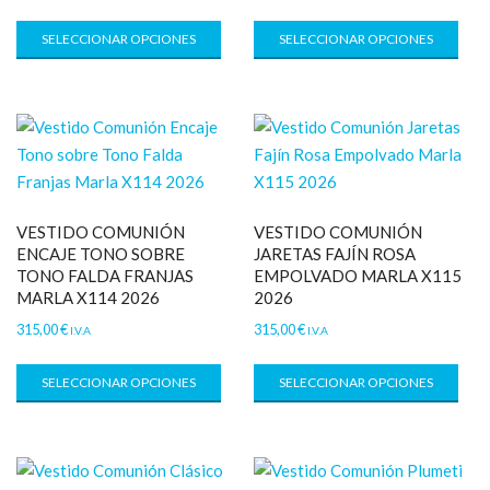
SELECCIONAR OPCIONES
SELECCIONAR OPCIONES
VESTIDO COMUNIÓN
VESTIDO COMUNIÓN
ENCAJE TONO SOBRE
JARETAS FAJÍN ROSA
TONO FALDA FRANJAS
EMPOLVADO MARLA X115
MARLA X114 2026
2026
315,00
€
315,00
€
I.V.A
I.V.A
SELECCIONAR OPCIONES
SELECCIONAR OPCIONES