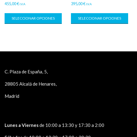
455,00
€
395,00
€
I.V.A
I.V.A
SELECCIONAR OPCIONES
SELECCIONAR OPCIONES
C. Plaza de España, 5,
28805 Alcalá de Henares,
Madrid
Lunes a Viernes
de 10:00 a 13:30 y 17:30 a 2:00