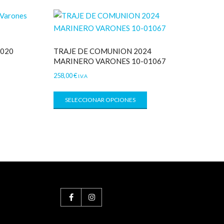
2020
TRAJE DE COMUNION 2024
MARINERO VARONES 10-01067
258,00
€
I.V.A
SELECCIONAR OPCIONES