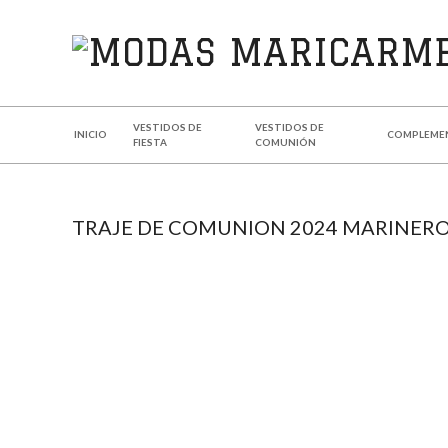
MODAS
MARICARMEN
VESTIDOS DE
VESTIDOS DE
INICIO
COMPLEME
FIESTA
COMUNIÓN
TRAJE DE COMUNION 2024 MARINERO