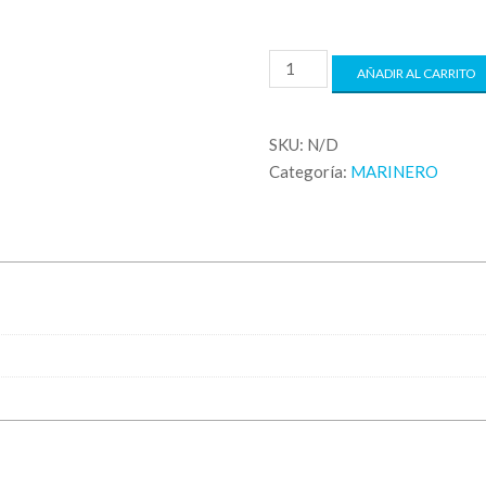
AÑADIR AL CARRITO
SKU:
N/D
Categoría:
MARINERO