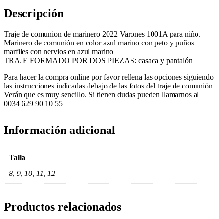
cantidad
Descripción
Traje de comunion de marinero 2022 Varones 1001A para niño.
Marinero de comunión en color azul marino con peto y puños
marfiles con nervios en azul marino
TRAJE FORMADO POR DOS PIEZAS: casaca y pantalón
Para hacer la compra online por favor rellena las opciones siguiendo
las instrucciones indicadas debajo de las fotos del traje de comunión.
Verán que es muy sencillo. Si tienen dudas pueden llamarnos al
0034 629 90 10 55
Información adicional
Talla
8, 9, 10, 11, 12
Productos relacionados