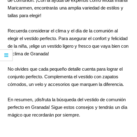
de comunión. ¡Con la ayuda de expertos como Moda Infantil
Maricarmen, encontrarás una amplia variedad de estilos y
tallas para elegir!
Recuerda considerar el clima y el día de la comunión al
elegir el vestido perfecto. Para asegurar el confort y felicidad
de la niña, ¡elige un vestido ligero y fresco que vaya bien con
el clima de Granada!
No olvides que cada pequeño detalle cuenta para lograr el
conjunto perfecto. Complementa el vestido con zapatos
cómodos, un velo y accesorios que marquen la diferencia.
En resumen, ¡disfruta la búsqueda del vestido de comunión
perfecto en Granada! Sigue estos consejos y tendrás un día
mágico que recordarán por siempre.