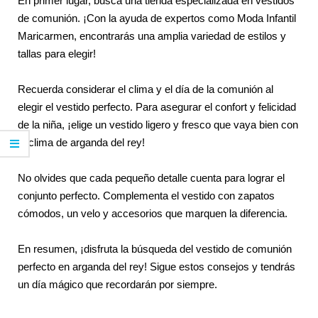
En primer lugar, busca una tienda especializada en vestidos
de comunión. ¡Con la ayuda de expertos como Moda Infantil
Maricarmen, encontrarás una amplia variedad de estilos y
tallas para elegir!
Recuerda considerar el clima y el día de la comunión al
elegir el vestido perfecto. Para asegurar el confort y felicidad
de la niña, ¡elige un vestido ligero y fresco que vaya bien con
el clima de arganda del rey!
No olvides que cada pequeño detalle cuenta para lograr el
conjunto perfecto. Complementa el vestido con zapatos
cómodos, un velo y accesorios que marquen la diferencia.
En resumen, ¡disfruta la búsqueda del vestido de comunión
perfecto en arganda del rey! Sigue estos consejos y tendrás
un día mágico que recordarán por siempre.