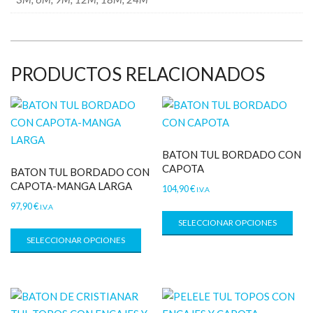
PRODUCTOS RELACIONADOS
BATON TUL BORDADO CON
CAPOTA
BATON TUL BORDADO CON
CAPOTA-MANGA LARGA
104,90
€
I.V.A
97,90
€
I.V.A
SELECCIONAR OPCIONES
SELECCIONAR OPCIONES