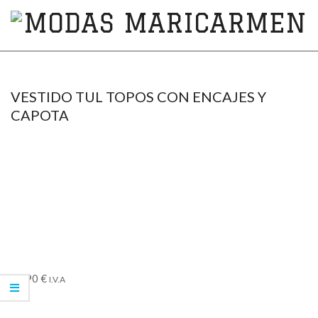
MODAS
MARICARMEN
VESTIDO TUL TOPOS CON ENCAJES Y
CAPOTA
83,90
€
I.V.A