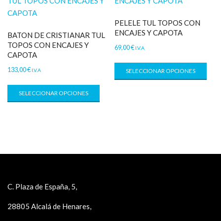
PELELE TUL TOPOS CON
ENCAJES Y CAPOTA
BATON DE CRISTIANAR TUL
TOPOS CON ENCAJES Y
69,00
€
I.V.A
CAPOTA
133,00
€
I.V.A
SELECCIONAR OPCIONES
SELECCIONAR OPCIONES
C. Plaza de España, 5,
28805 Alcalá de Henares,