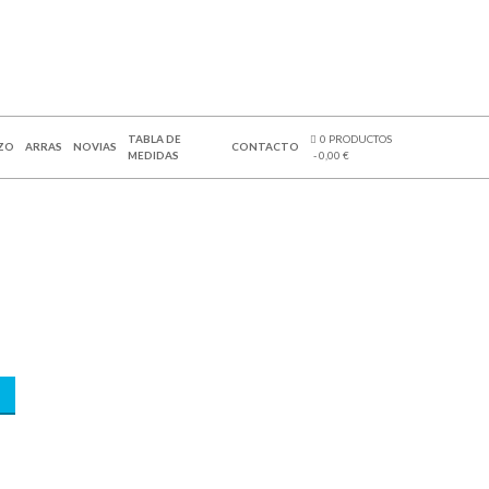
TABLA DE
0 PRODUCTOS
ZO
ARRAS
NOVIAS
CONTACTO
MEDIDAS
0,00 €