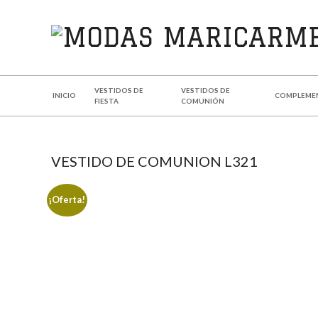
MODAS
MARICARMEN
VESTIDOS DE
VESTIDOS DE
INICIO
COMPLEME
FIESTA
COMUNIÓN
VESTIDO DE COMUNION L321
¡Oferta!