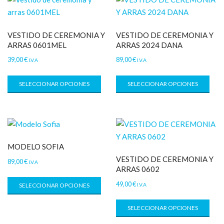
VESTIDO DE CEREMONIA Y
VESTIDO DE CEREMONIA Y
ARRAS 0601MEL
ARRAS 2024 DANA
39,00
€
89,00
€
I.V.A
I.V.A
SELECCIONAR OPCIONES
SELECCIONAR OPCIONES
MODELO SOFIA
VESTIDO DE CEREMONIA Y
89,00
€
I.V.A
ARRAS 0602
49,00
€
I.V.A
SELECCIONAR OPCIONES
SELECCIONAR OPCIONES