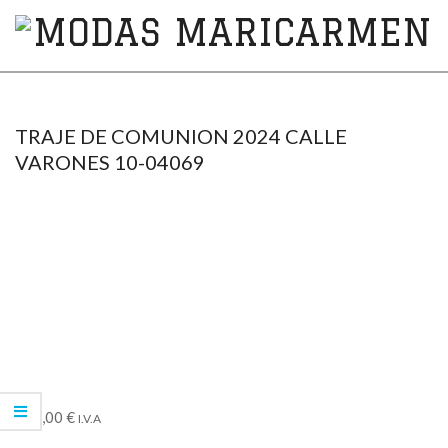
MODAS
MARICARMEN
TRAJE DE COMUNION 2024 CALLE
VARONES 10-04069
295,00
€
I.V.A