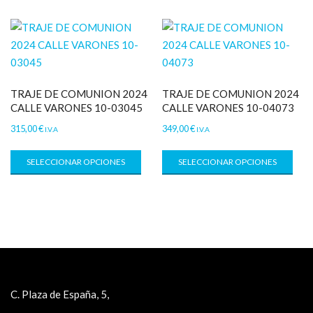
TRAJE DE COMUNION 2024
TRAJE DE COMUNION 2024
CALLE VARONES 10-03045
CALLE VARONES 10-04073
315,00
€
349,00
€
I.V.A
I.V.A
SELECCIONAR OPCIONES
SELECCIONAR OPCIONES
C. Plaza de España, 5,