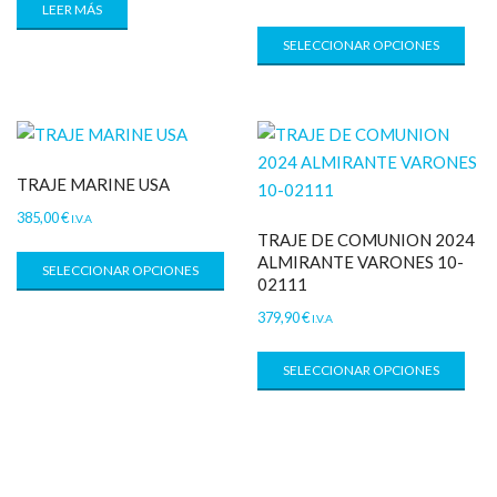
LEER MÁS
SELECCIONAR OPCIONES
TRAJE MARINE USA
385,00
€
I.V.A
TRAJE DE COMUNION 2024
ALMIRANTE VARONES 10-
SELECCIONAR OPCIONES
02111
379,90
€
I.V.A
SELECCIONAR OPCIONES