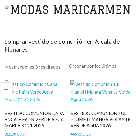
MODAS
MARICARMEN
comprar vestido de comunión en Alcalá de
Henares
Mostrando los 3 resultados
VESTIDO COMUNIÓN CAPA
VESTIDO COMUNIÓN TUL
ENCAJE FAJÍN VERDE AGUA
PLUMETI MANGA VOLANTE
MARLA X121 2026
VERDE AGUA 2026
315,00
€
445,00
€
I.V.A
I.V.A